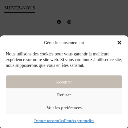
SUIVEZ-NOUS
Gérer le consentement
Nous utilisons des cookies pour vous garantir la meilleure
expérience sur notre site web. Si vous continuez à utiliser ce site,
nous supposerons que vous en êtes satisfait.
Accepter
Refuser
©2026 Maison ème - Créations florales et accessoires sur-mesure pour toute la
Voir les préférences
famille - Tous droits réservés
Données personnelles
Données personnelles