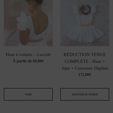
Haut à volants – Luciole
RÉDUCTION TENUE
À partir de
69,00
€
COMPLÈTE : Haut +
Jupe + Couronne Daphné
172,00
€
VOIR
AJOUTER AU PANIER