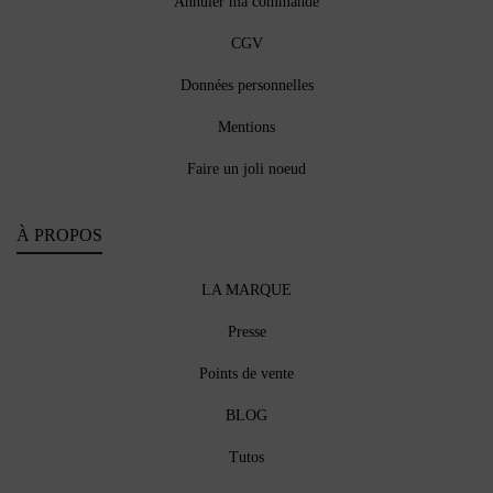
Annuler ma commande
CGV
Données personnelles
Mentions
Faire un joli noeud
À PROPOS
LA MARQUE
Presse
Points de vente
BLOG
Tutos