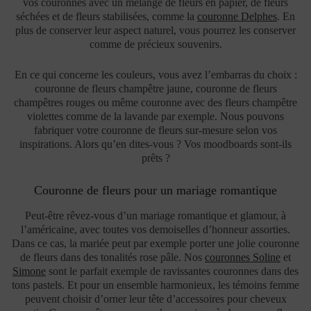
vos couronnes avec un mélange de fleurs en papier, de fleurs
séchées et de fleurs stabilisées, comme
la
couronne Delphes
. En
plus de conserver leur aspect naturel, vous pourrez les conserver
comme de précieux souvenirs.
En ce qui concerne les couleurs, vous avez l’embarras du choix :
couronne de fleurs champêtre jaune, couronne de fleurs
champêtres rouges ou même couronne avec des fleurs champêtre
violettes comme de la lavande par exemple. Nous pouvons
fabriquer votre couronne de fleurs sur-mesure selon vos
inspirations. Alors qu’en dites-vous ? Vos moodboards sont-ils
prêts ?
Couronne de fleurs pour un mariage romantique
Peut-être rêvez-vous d’un mariage romantique et glamour, à
l’américaine, avec toutes vos demoiselles d’honneur assorties.
Dans ce cas, la mariée peut par exemple porter une jolie couronne
de fleurs dans des tonalités rose pâle. Nos
couronnes Soline
et
Simone
sont le parfait exemple de ravissantes couronnes dans des
tons pastels. Et pour un ensemble harmonieux, les témoins femme
peuvent choisir d’orner leur tête d’accessoires pour cheveux