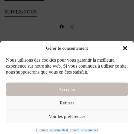
SUIVEZ-NOUS
Gérer le consentement
Nous utilisons des cookies pour vous garantir la meilleure
expérience sur notre site web. Si vous continuez à utiliser ce site,
nous supposerons que vous en êtes satisfait.
Accepter
Refuser
©2026 Maison ème - Créations florales et accessoires sur-mesure pour toute la
Voir les préférences
famille - Tous droits réservés
Données personnelles
Données personnelles