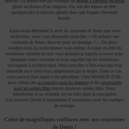
assortis. Ce pourra être par exemple
un
peigne à cheveux en fleurs
glissé au-dessus d’un chignon. Ou, tels des bijoux de tête,
quelques
pics à cheveux
glissés dans une longue chevelure
tressée.
Après avoir déterminé le style de couronne de fleurs que vous
recherchez, vous vous demandez peut-être « Où acheter une
couronne de fleurs cheveux pour un mariage ? ». Ou alors,
voudrez-vous la confectionner vous-même. Il existe en effet de
nombreux tutoriels ou tuto vous donnant la marche à suivre pour
fabriquer votre couronne et vous aiguiller sur les fournitures
nécessaires à sa fabrication. Mais peut-être n’êtes-vous pas trop
manuelle ou n’avez-vous simplement pas le temps. Dans ce cas,
vous pouvez faire appel à un spécialiste. Chez MAISON ÈME,
nous créons des
accessoires pour les femmes
et des
accessoires
pour les petites filles
depuis plusieurs années déjà. Nous
bénéficions d’un véritable savoir-faire dans la conception
d’accessoires fleuris et notamment d’accessoires pour les cortèges
de mariage.
Créez de magnifiques coiffures avec nos couronnes
de fleurs !