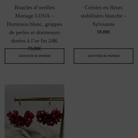
Boucles d’oreilles
Créoles en fleurs
Mariage LOVA –
stabilisées blanche –
Hortensia blanc, grappes
Sylvianna
de perles et dormeuses
59,00
€
dorées à l’or fin 24K
79,00
€
AJOUTER AU PANIER
AJOUTER AU PANIER