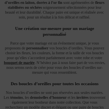
d’oreilles en laiton, dorées à l’or fin
sont agrémentées de
fleurs
stabilisées ou séchées
soigneusement sélectionnées pour leur
beauté et leur durabilité. Chaque paire est unique et réalisée avec
soin, pour un résultat à la fois délicat et raffiné.
Une création sur-mesure pour un mariage
personnalisé
Parce que votre mariage est un événement unique, je vous
proposons de
personnaliser
vos boucles d’oreilles. Vous pouvez
choisir les fleurs, les couleurs, la forme et la taille de vos boucles
pour qu’elles s’accordent parfaitement avec votre robe et votre
bouquet de mariée
. N’hésitez pas à nous faire part de vos envies,
nous serons ravis de créer pour vous des boucles d’oreilles sur-
mesure qui vous ressemblent.
Des boucles d’oreilles pour toutes les occasions
Nos boucles d’oreilles ne sont pas réservées aux seules mariées.
Les
témoins
, les
demoiselles d’honneur
et les
invitées
trouveront
également leur bonheur dans notre collection. Que vous
recherchiez un modèle discret et élégant ou une paire de boucles