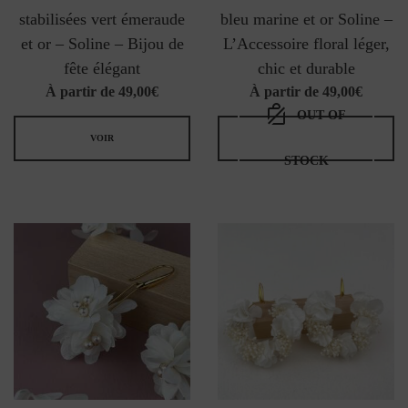
stabilisées vert émeraude
bleu marine et or Soline –
et or – Soline – Bijou de
L’Accessoire floral léger,
fête élégant
chic et durable
À partir de
49,00
€
À partir de
49,00
€
OUT OF
VOIR
STOCK