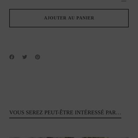
pour
baptême
-
AJOUTER AU PANIER
Philae
quantity
VOUS SEREZ PEUT-ÊTRE INTÉRESSÉ PAR…