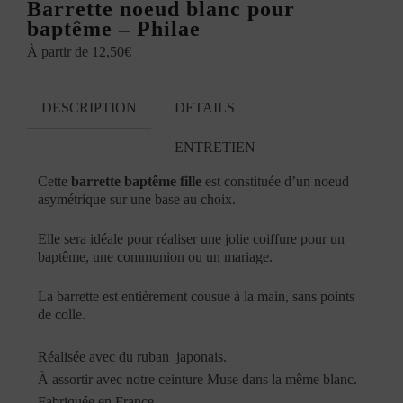
Barrette noeud blanc pour
baptême – Philae
À partir de
12,50
€
DESCRIPTION
DETAILS
ENTRETIEN
Cette
barrette baptême fille
est constituée d’un noeud
asymétrique sur une base au choix.
Elle sera idéale pour réaliser une jolie coiffure pour un
baptême, une communion ou un mariage.
La barrette est entièrement cousue à la main, sans points
de colle.
Réalisée avec du ruban japonais.
À
assortir avec notre ceinture Muse dans la même blanc.
Fabriquée en France.