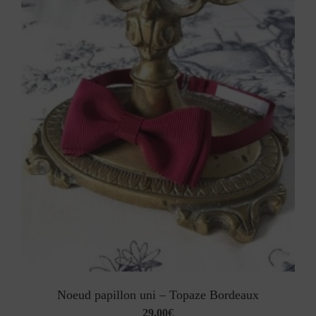
Noeud papillon uni – Topaze Bordeaux
29,00
€