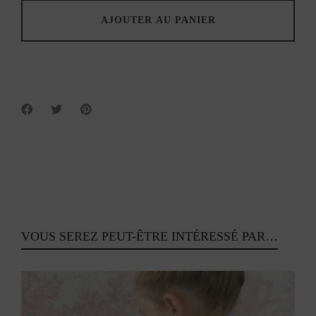
2
-
AJOUTER AU PANIER
Patricia
quantity
VOUS SEREZ PEUT-ÊTRE INTÉRESSÉ PAR…