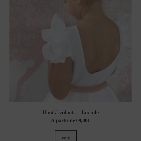
Haut à volants – Luciole
À partir de
69,00
€
VOIR