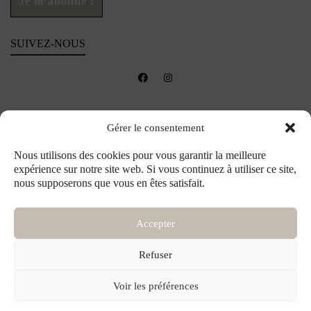
SUIVEZ-NOUS
Gérer le consentement
Nous utilisons des cookies pour vous garantir la meilleure
expérience sur notre site web. Si vous continuez à utiliser ce site,
nous supposerons que vous en êtes satisfait.
Accepter
Refuser
©2026 Maison ème - Créations florales et accessoires sur-mesure pour toute la
Voir les préférences
famille - Tous droits réservés