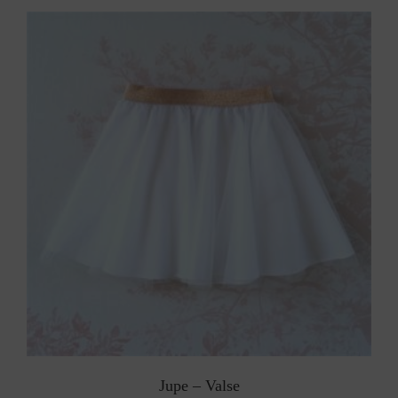
Jupe – Valse