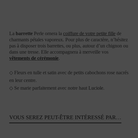
La
barrette
Perle ornera la
coiffure de votre petite fille
de
charmants pétales vaporeux. Pour plus de caractère, n’hésitez
pas à disposer trois barrettes, ou plus, autour d’un chignon ou
dans une tresse. Elle accompagnera à merveille vos
vêtements de cérémonie
.
◇
Fleurs en tulle et satin avec de petits cabochons rose nacrés
en leur centre.
◇
Se marie parfaitement avec notre haut
Luciole
.
VOUS SEREZ PEUT-ÊTRE INTÉRESSÉ PAR…