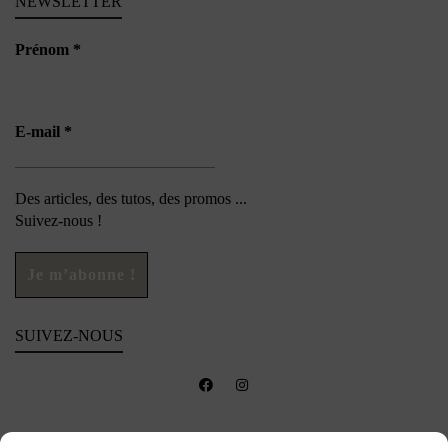
NEWSLETTER
Prénom
*
E-mail
*
Des articles, des tutos, des promos ...
Suivez-nous !
SUIVEZ-NOUS